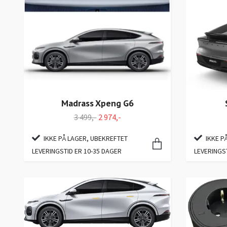
Madrass Xpeng G6
3 499,-
2 974,-
IKKE P
IKKE PÅ LAGER, UBEKREFTET
LEVERINGS
LEVERINGSTID ER 10-35 DAGER