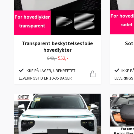
Transparent beskyttelsesfolie
Sot
hovedlykter
649,-
552,-
IKKE PÅ LAGER, UBEKREFTET
IKKE P
LEVERINGSTID ER 10-35 DAGER
LEVERINGS