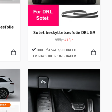
esfolie
Sotet beskyttelsesfolie DRL G9
699,-
594,-
IKKE PÅ LAGER, UBEKREFTET
LEVERINGSTID ER 10-35 DAGER