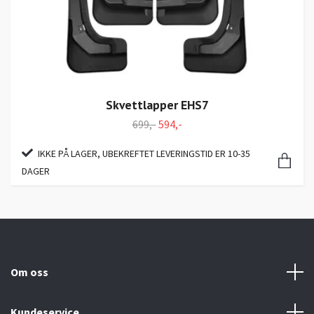
Skvettlapper EHS7
699,-
594,-
IKKE PÅ LAGER, UBEKREFTET LEVERINGSTID ER 10-35
DAGER
Om oss
Kundeservice