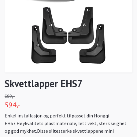
Skvettlapper EHS7
699,-
594,-
Enkel installasjon og perfekt tilpasset din Hongqi
EHS7.Høykvalitets plastmateriale, lett vekt, sterk seighet
og god mykhet.Disse slitesterke skvettlappene mini