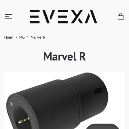
Hjem
MG
Marvel R
Marvel R