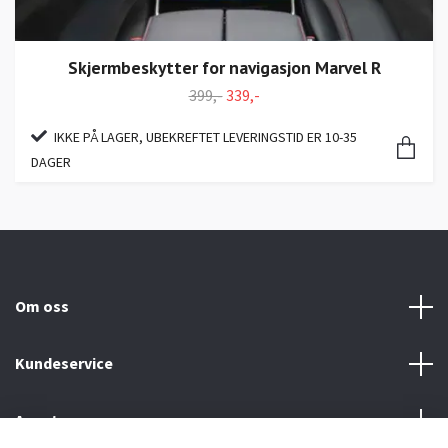
Skjermbeskytter for navigasjon Marvel R
399,-
339,-
IKKE PÅ LAGER, UBEKREFTET LEVERINGSTID ER 10-35
DAGER
Om oss
Kundeservice
Annet