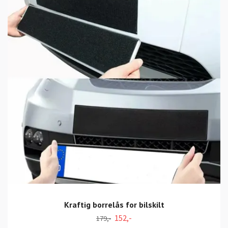
Kraftig borrelås for bilskilt
152,-
179,-