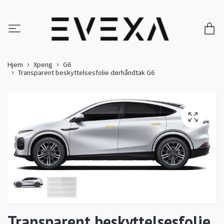
Hjem
Xpeng
G6
Transparent beskyttelsesfolie dørhåndtak G6
Transparent beskyttelsesfolie