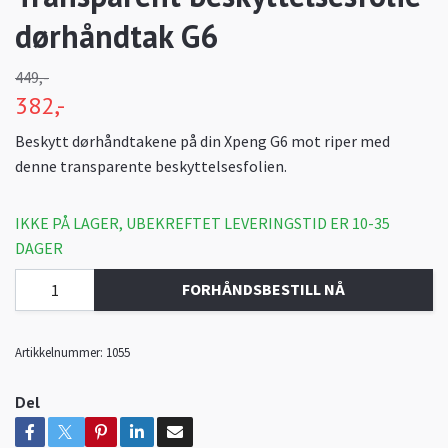
dørhåndtak G6
449,-
382,-
Beskytt dørhåndtakene på din Xpeng G6 mot riper med
denne transparente beskyttelsesfolien.
IKKE PÅ LAGER, UBEKREFTET LEVERINGSTID ER 10-35
DAGER
FORHÅNDSBESTILL NÅ
Artikkelnummer:
1055
Del