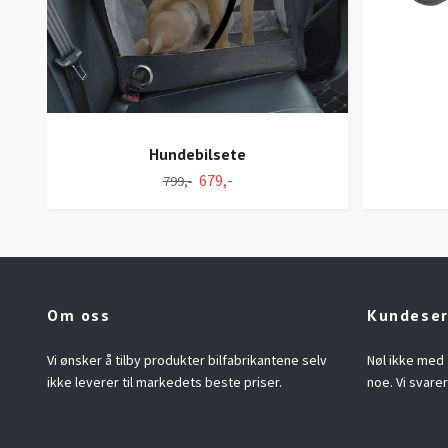
Hundebilsete
679,-
799,-
Om oss
Kundeser
Vi ønsker å tilby produkter bilfabrikantene selv
Nøl ikke med 
ikke leverer til markedets beste priser.
noe. Vi svarer 