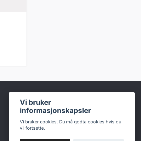
Sosiale medier
Vi bruker
informasjonskapsler
Facebook
Vi bruker cookies. Du må godta cookies hvis du
Instagram
vil fortsette.