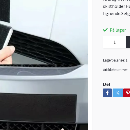
skiltholder.H
lignende.Selg
På lager
Lagerbalanse:
1
Artikkelnummer:
Del