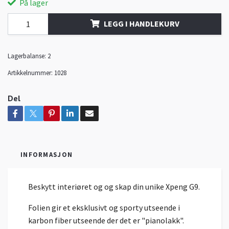
På lager
LEGG I HANDLEKURV
Lagerbalanse:
2
Artikkelnummer:
1028
Del
INFORMASJON
Beskytt interiøret og og skap din unike Xpeng G9.
Folien gir et eksklusivt og sporty utseende i
karbon fiber utseende der det er "pianolakk".