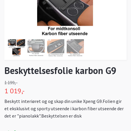
Beskyttelsesfolie karbon G9
1 199,-
1 019,-
Beskytt interiøret og og skap din unike Xpeng G9.Folien gir
et eksklusivt og sporty utseende i karbon fiber utseende der
det er "pianolakk".Beskyttelsen er disk