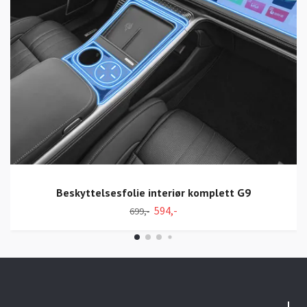
Beskyttelsesfolie interiør komplett G9
594,-
699,-