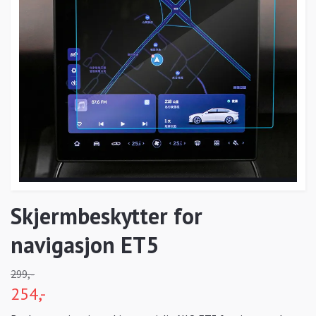
Skjermbeskytter for
navigasjon ET5
299,-
254,-