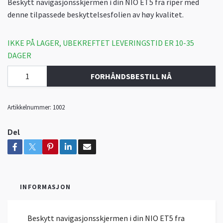
Beskytt navigasjonsskjermen i din NIO ET5 fra riper med
denne tilpassede beskyttelsesfolien av høy kvalitet.
IKKE PÅ LAGER, UBEKREFTET LEVERINGSTID ER 10-35
DAGER
FORHÅNDSBESTILL NÅ
Artikkelnummer:
1002
Del
INFORMASJON
Beskytt navigasjonsskjermen i din NIO ET5 fra