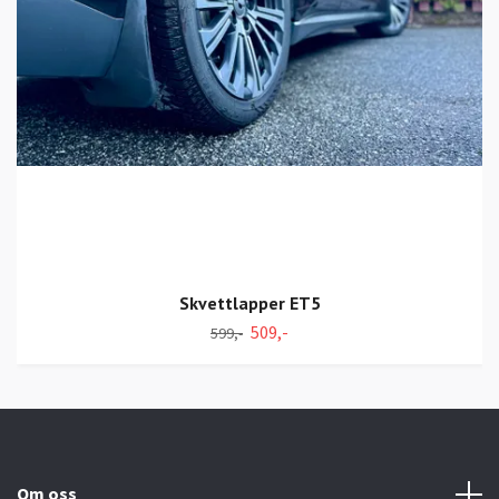
Skvettlapper ET5
509,-
599,-
Om oss