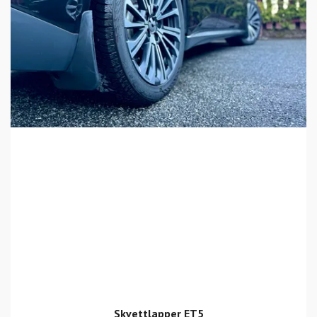
Skvettlapper ET5