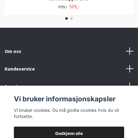
509,-
599,-
Om oss
Kundeservice
Annet
Vi bruker informasjonskapsler
Sosiale medier
Vi bruker cookies. Du må godta cookies hvis du vil
fortsette.
Godkjenn alle