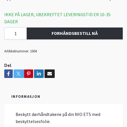
IKKE PÅ LAGER, UBEKREFTET LEVERINGSTID ER 10-35
DAGER
FORHÅNDSBESTILL NÅ
Artikkelnummer:
1004
Del
INFORMASJON
Beskytt dørhåndtakene på din NIO ET5 med
beskyttelsesfolie.