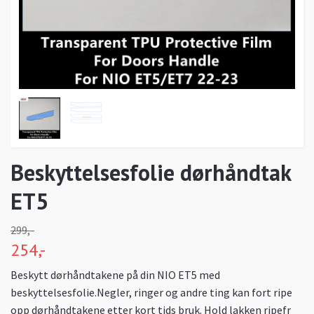
Beskyttelsesfolie dørhåndtak
ET5
299,-
254,-
Beskytt dørhåndtakene på din NIO ET5 med
beskyttelsesfolie.Negler, ringer og andre ting kan fort ripe
opp dørhåndtakene etter kort tids bruk. Hold lakken ripefr