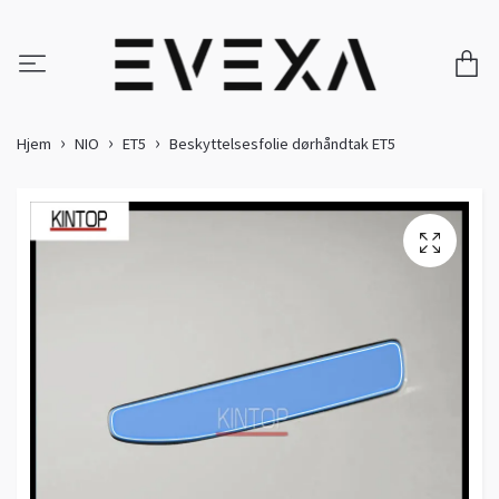
Hjem
NIO
ET5
Beskyttelsesfolie dørhåndtak ET5