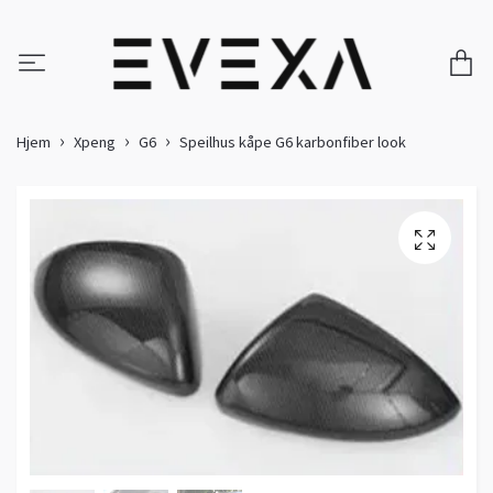
Hjem
Xpeng
G6
Speilhus kåpe G6 karbonfiber look