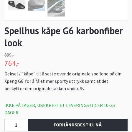
Speilhus kåpe G6 karbonfiber
look
899,-
764,-
Deksel / "kåpe" til å sette over de originale speilene på din
Xpeng G6 for å få et mer sporty uttrykk samt at det
beskytter den originale lakken under. Sv
IKKE PÅ LAGER, UBEKREFTET LEVERINGSTID ER 10-35
DAGER
FORHÅNDSBESTILL NÅ