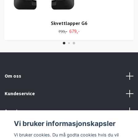
Skvettlapper G6
679,-
799,-
Om oss
Kundeservice
Annet
Vi bruker informasjonskapsler
Sosiale medier
Vi bruker cookies. Du må godta cookies hvis du vil