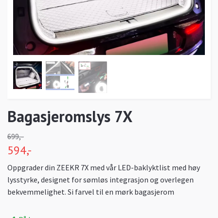
Bagasjeromslys 7X
699,-
594,-
Oppgrader din ZEEKR 7X med vår LED-baklyktlist med høy
lysstyrke, designet for sømløs integrasjon og overlegen
bekvemmelighet. Si farvel til en mørk bagasjerom