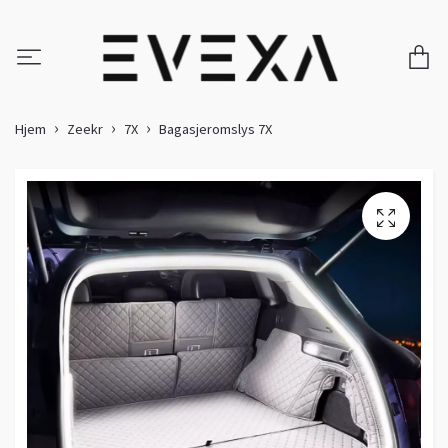
Hjem
Zeekr
7X
Bagasjeromslys 7X