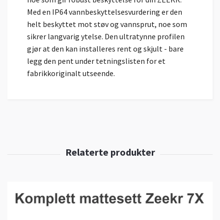
Med en IP64 vannbeskyttelsesvurdering er den
helt beskyttet mot støv og vannsprut, noe som
sikrer langvarig ytelse. Den ultratynne profilen
gjør at den kan installeres rent og skjult - bare
legg den pent under tetningslisten for et
fabrikkoriginalt utseende.