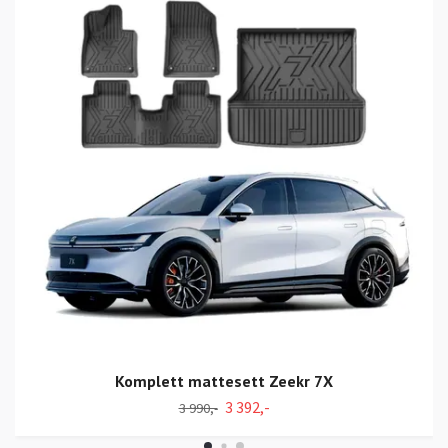
Komplett mattesett Zeekr 7X
3 392,-
3 990,-