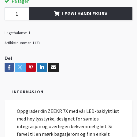
På lager
LEGG I HANDLEKURV
Lagerbalanse:
1
Artikkelnummer:
1123
Del
INFORMASJON
Oppgrader din ZEEKR 7X med vår LED-baklyktlist
med høy lysstyrke, designet for sømløs
integrasjon og overlegen bekvemmelighet. Si
farvel til en mørk bagasjerom og finn enkelt