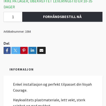
IKKE PÅ LAGER, UBEKREFTET LEVERINGSTID ER 10-35
DAGER
FORHÅNDSBESTILL NÅ
Artikkelnummer:
1064
Del
INFORMASJON
Enkel installasjon og perfekt tilpasset din Voyah
Courage.
Høykvalitets plastmateriale, lett vekt, sterk
seighet og god mykhet.