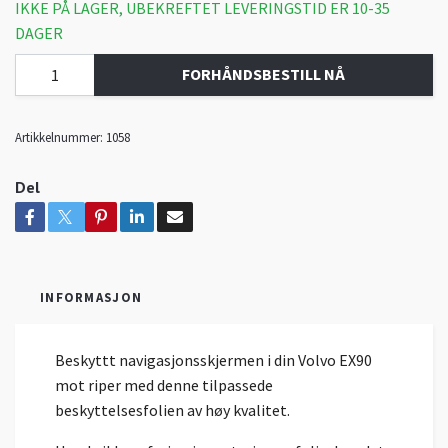
IKKE PÅ LAGER, UBEKREFTET LEVERINGSTID ER 10-35
DAGER
FORHÅNDSBESTILL NÅ
Artikkelnummer:
1058
Del
INFORMASJON
Beskyttt navigasjonsskjermen i din Volvo EX90
mot riper med denne tilpassede
beskyttelsesfolien av høy kvalitet.