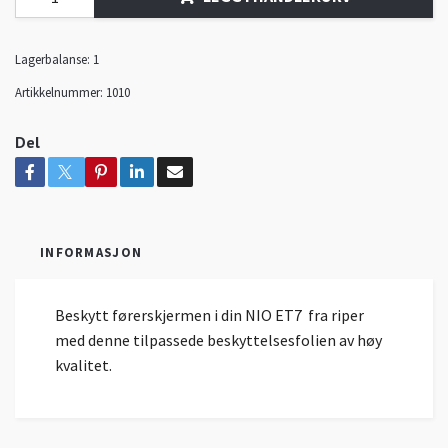
Lagerbalanse:
1
Artikkelnummer:
1010
Del
INFORMASJON
Beskytt førerskjermen i din NIO ET7 fra riper
med denne tilpassede beskyttelsesfolien av høy
kvalitet.