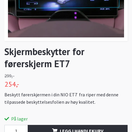
Skjermbeskytter for
førerskjerm ET7
299,-
254,-
Beskytt førerskjermen i din NIO ET7 fra riper med denne
tilpassede beskyttelsesfolien av høy kvalitet.
På lager
LEGG I HANDLEKURV