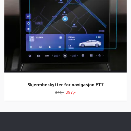
Skjermbeskytter for navigasjon ET7
297,-
349,-