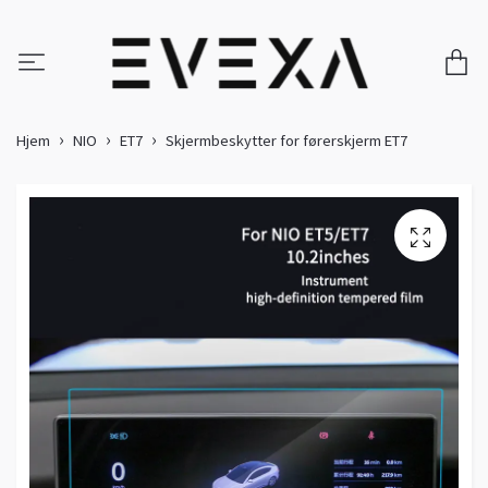
Hjem
NIO
ET7
Skjermbeskytter for førerskjerm ET7