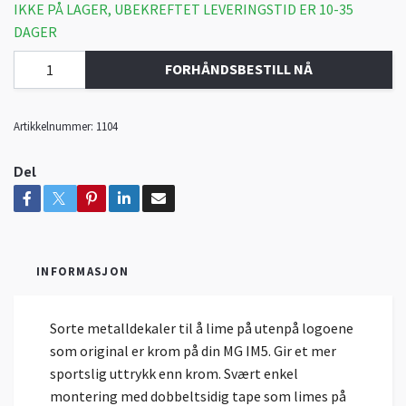
IKKE PÅ LAGER, UBEKREFTET LEVERINGSTID ER 10-35
DAGER
FORHÅNDSBESTILL NÅ
Artikkelnummer:
1104
Del
INFORMASJON
Sorte metalldekaler til å lime på utenpå logoene
som original er krom på din MG IM5. Gir et mer
sportslig uttrykk enn krom. Svært enkel
montering med dobbeltsidig tape som limes på