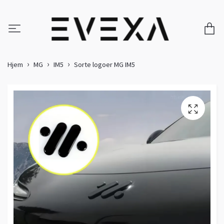
Hjem
MG
IM5
Sorte logoer MG IM5