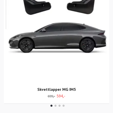
Skvettlapper MG IM5
594,-
699,-