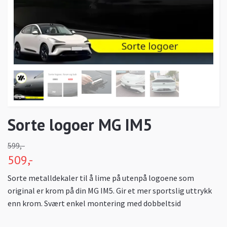
Sorte logoer MG IM5
599,-
509,-
Sorte metalldekaler til å lime på utenpå logoene som
original er krom på din MG IM5. Gir et mer sportslig uttrykk
enn krom. Svært enkel montering med dobbeltsid