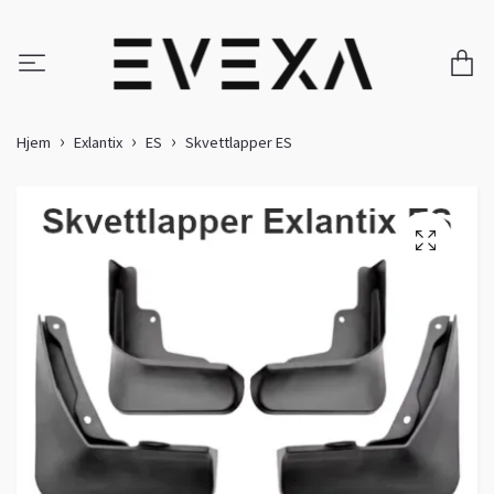
Hjem
Exlantix
ES
Skvettlapper ES