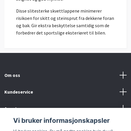
Disse slitesterke skvettlappene minimerer
risikoen for skitt og steinsprut fra dekkene foran
og bak. Gir ekstra beskyttelse samtidig som de
forbedrer det sportslige eksteriøret til bilen.
Om oss
Kundeservice
Annet
Vi bruker informasjonskapsler
Sosiale medier