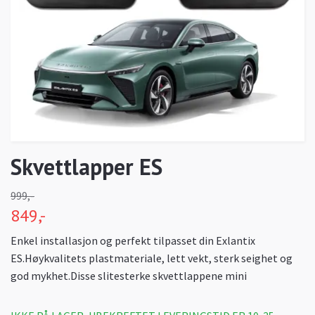
Skvettlapper ES
999,-
849,-
Enkel installasjon og perfekt tilpasset din Exlantix
ES.Høykvalitets plastmateriale, lett vekt, sterk seighet og
god mykhet.Disse slitesterke skvettlappene mini