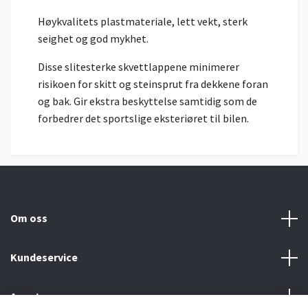
Høykvalitets plastmateriale, lett vekt, sterk
seighet og god mykhet.
Disse slitesterke skvettlappene minimerer
risikoen for skitt og steinsprut fra dekkene foran
og bak. Gir ekstra beskyttelse samtidig som de
forbedrer det sportslige eksteriøret til bilen.
Om oss
Kundeservice
Annet