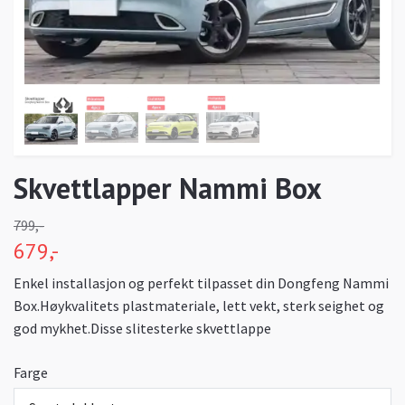
Skvettlapper Nammi Box
799,-
679,-
Enkel installasjon og perfekt tilpasset din Dongfeng Nammi
Box.Høykvalitets plastmateriale, lett vekt, sterk seighet og
god mykhet.Disse slitesterke skvettlappe
Farge