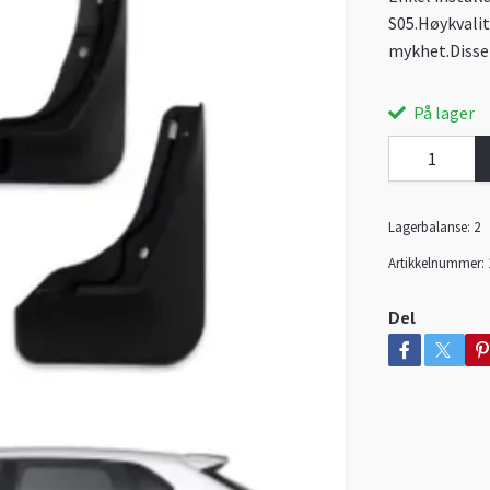
S05.Høykvalit
mykhet.Disse 
På lager
Lagerbalanse:
2
Artikkelnummer:
Del