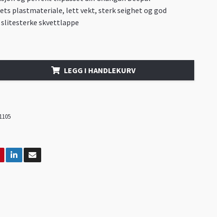
ets plastmateriale, lett vekt, sterk seighet og god
slitesterke skvettlappe
LEGG I HANDLEKURV
1105