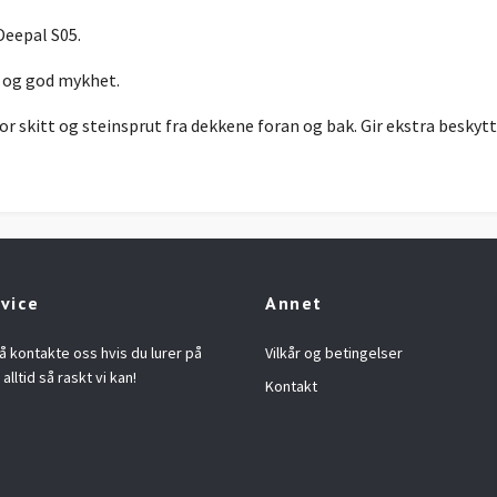
Deepal S05.
t og god mykhet.
or skitt og steinsprut fra dekkene foran og bak. Gir ekstra beskyt
vice
Annet
å kontakte oss hvis du lurer på
Vilkår og betingelser
alltid så raskt vi kan!
Kontakt