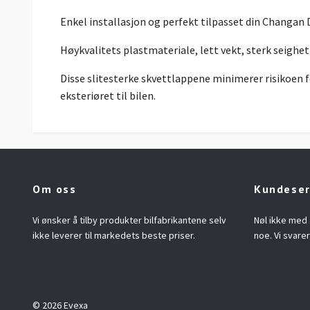
Enkel installasjon og perfekt tilpasset din Changan 
Høykvalitets plastmateriale, lett vekt, sterk seighe
Disse slitesterke skvettlappene minimerer risikoen f
eksteriøret til bilen.
Om oss
Kundeser
Vi ønsker å tilby produkter bilfabrikantene selv
Nøl ikke med 
ikke leverer til markedets beste priser.
noe. Vi svarer 
© 2026 Evexa